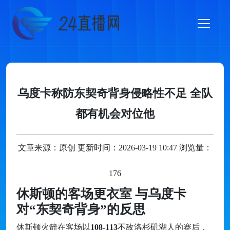
乌度卡称防东契奇背身侵略性不足 全队
都有机会对位他
文章来源：原创 更新时间：2026-03-19 10:47 浏览量：
176
休斯顿的客场更衣室 与乌度卡
对“东契奇背身”的反思
休斯顿火箭在客场以
108-113
不敌洛杉矶湖人的赛后，