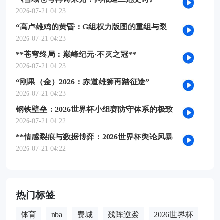
2026-07-21 04:23
“高卢雄鸡的黄昏：G组权力版图的重组与裂
变”
2026-07-21 04:23
**苍穹终局：巅峰纪元·不灭之冠**
2026-07-21 04:23
“刚果（金）2026：赤道雄狮再踏征途”
2026-07-21 04:23
钢铁壁垒：2026世界杯小组赛防守体系的极致
博弈
2026-07-21 04:22
**情感裂痕与数据博弈：2026世界杯舆论风暴
的多维解构**
2026-07-21 04:22
热门标签
体育
nba
费城
残阵逆袭
2026世界杯