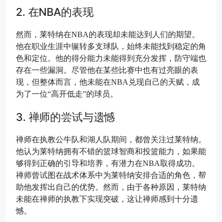
2. 在NBA的表现
然而，莱特纳在NBA的表现却未能达到人们的期望。
他在职业生涯中辗转多支球队，始终未能找到稳定的角
色和定位。他的得分能力未能得到充分发挥，防守端也
存在一些漏洞。尽管他在某些比赛中也有过亮眼的表
现，但整体而言，他未能在NBA兑现自己的天赋，成
为了一位“高开低走”的球员。
3. 禅师的尝试与遗憾
禅师在执教公牛队和湖人队期间，都曾关注过莱特纳。
他认为莱特纳拥有不错的篮球智商和投篮能力，如果能
够得到正确的引导和培养，有潜力在NBA取得成功。
禅师曾试图在战术体系中为莱特纳安排合适的角色，帮
助他发挥出自己的优势。然而，由于各种原因，莱特纳
未能在禅师的执教下实现突破，这让禅师感到十分遗
憾。