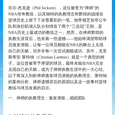
菲尔·杰克逊（Phil Jackson），这位被誉为“禅师”的
NBA传奇教练，以其独特的执教理念和辉煌的战绩在
篮球历史上留下了浓墨重彩的一笔。他带领芝加哥公牛
队和洛杉矶湖人队分别缔造了两个“三连冠”王朝，是
NBA历史上最成功的教练之一。然而，在禅师辉煌的
执教生涯背后，也有着一些遗憾——他始终渴望帮助球
员激发潜能，让每一位球员都能在NBA的舞台上兑现
自己的天赋，但并非每一次尝试都能成功。其中，克里
斯蒂安·莱特纳（Christian Laettner）就是一个典型的例
子。这位曾被寄予厚望的球员，最终未能在NBA完全
兑现自己的天赋，成为了禅师执教生涯中的一大心结。
以下将深入剖析禅师激发球员潜能的执教理念、莱特纳
的案例分析、禅师遗憾背后的原因以及这一故事对篮球
教练与球员发展的启示。
一、禅师的执教理念：激发潜能，成就团队