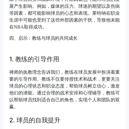
展产生影响。例如，媒体的压力、球迷的期望以及伤病
等因素，都可能影响球员的心态和表现。莱特纳在职业
生涯中可能也受到了这些外部因素的干扰，导致他未能
在NBA取得成功。
四、启示：教练与球员的共同成长
1. 教练的引导作用
禅师的执教理念告诉我们，教练在球员发展中扮演着重
要的引导作用。教练不仅要传授技术和战术，更要关注
球员的心理状态和职业态度，帮助球员树立信心，激发
他们的潜能。通过合理的战术安排和心理辅导，教练可
以帮助球员找到适合自己的角色，实现个人和团队的双
赢。
2. 球员的自我提升