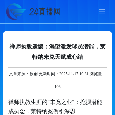
禅师执教遗憾：渴望激发球员潜能，莱
特纳未兑天赋成心结
文章来源：原创 更新时间：2025-11-17 10:31 浏览量：
106
禅师执教生涯的“未竟之业”：挖掘潜能
成执念，莱特纳案例引深思