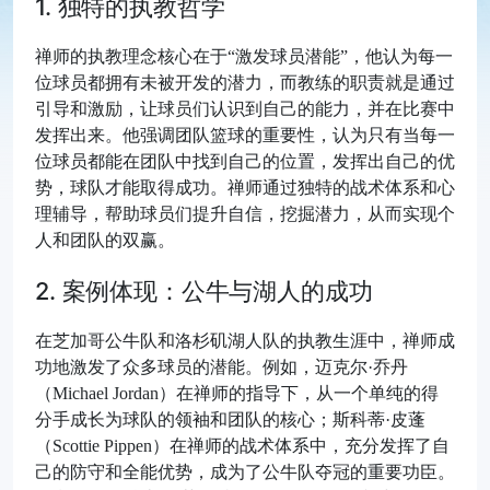
1. 独特的执教哲学
禅师的执教理念核心在于“激发球员潜能”，他认为每一
位球员都拥有未被开发的潜力，而教练的职责就是通过
引导和激励，让球员们认识到自己的能力，并在比赛中
发挥出来。他强调团队篮球的重要性，认为只有当每一
位球员都能在团队中找到自己的位置，发挥出自己的优
势，球队才能取得成功。禅师通过独特的战术体系和心
理辅导，帮助球员们提升自信，挖掘潜力，从而实现个
人和团队的双赢。
2. 案例体现：公牛与湖人的成功
在芝加哥公牛队和洛杉矶湖人队的执教生涯中，禅师成
功地激发了众多球员的潜能。例如，迈克尔·乔丹
（Michael Jordan）在禅师的指导下，从一个单纯的得
分手成长为球队的领袖和团队的核心；斯科蒂·皮蓬
（Scottie Pippen）在禅师的战术体系中，充分发挥了自
己的防守和全能优势，成为了公牛队夺冠的重要功臣。